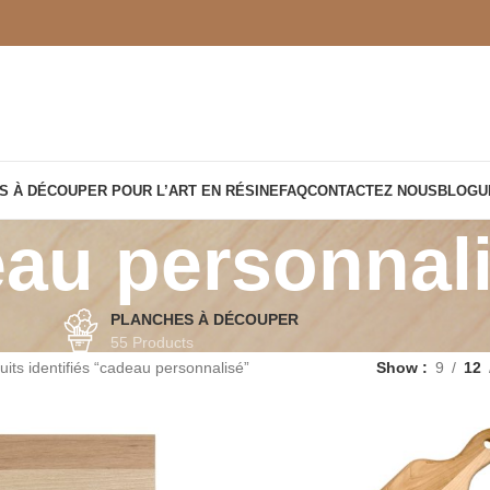
S À DÉCOUPER POUR L’ART EN RÉSINE
FAQ
CONTACTEZ NOUS
BLOGU
au personnal
PLANCHES À DÉCOUPER
55 Products
uits identifiés “cadeau personnalisé”
Show
9
12