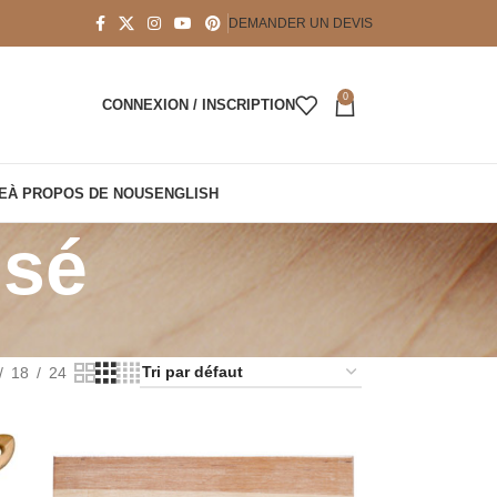
DEMANDER UN DEVIS
0
CONNEXION / INSCRIPTION
E
À PROPOS DE NOUS
ENGLISH
isé
18
24