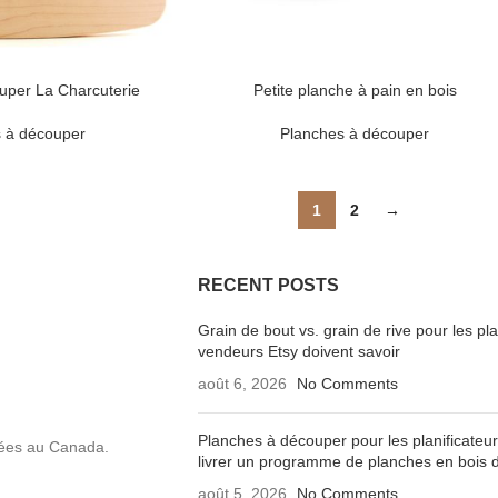
uper La Charcuterie
Petite planche à pain en bois
 à découper
Planches à découper
1
2
→
RECENT POSTS
Grain de bout vs. grain de rive pour les p
vendeurs Etsy doivent savoir
août 6, 2026
No Comments
Planches à découper pour les planificateur
uées au Canada.
livrer un programme de planches en bois d
août 5, 2026
No Comments