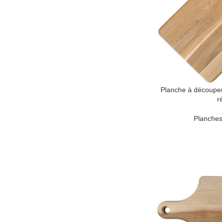
Planche à découper 
r
Planches