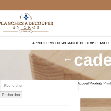
ACCUEIL
PRODUITS
DEMANDE DE DEVIS
PLANCHE
cade
Accueil
Produits
Prod
Rechercher