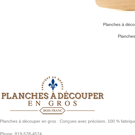
Planches à déco
Planches
Planches à découper en gros : Conçues avec précision, 100 % fabriq
Phone: 819-578-4574