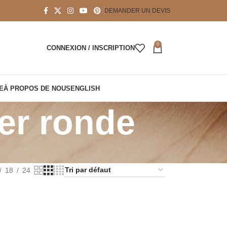
DEMANDER UN DEVIS
0
CONNEXION / INSCRIPTION
E
À PROPOS DE NOUS
ENGLISH
er ronde
18
24