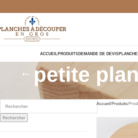
ACCUEIL
PRODUITS
DEMANDE DE DEVIS
PLANCHE
petite pl
Accueil
Produits
Prod
Rechercher