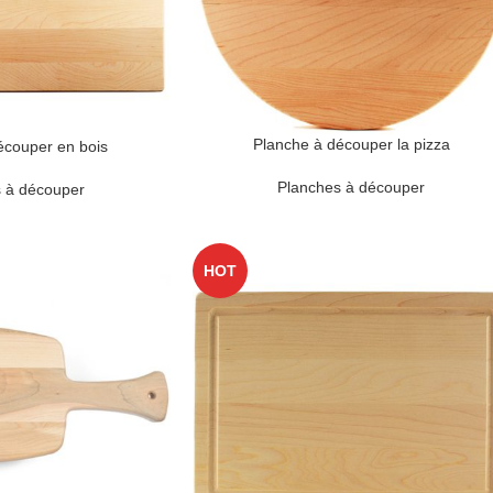
Planche à découper la pizza
écouper en bois
Planches à découper
 à découper
HOT