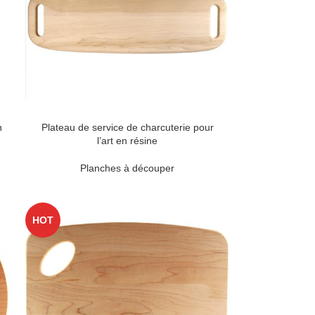
n
Plateau de service de charcuterie pour
l’art en résine
Planches à découper
HOT