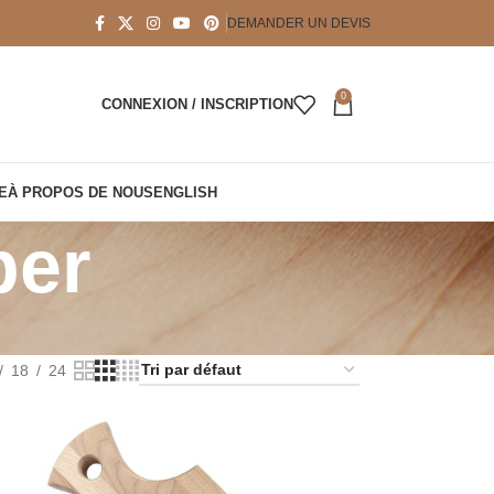
DEMANDER UN DEVIS
0
CONNEXION / INSCRIPTION
E
À PROPOS DE NOUS
ENGLISH
per
18
24