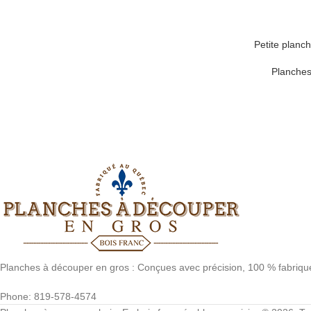
Petite planc
Planches
Planches à découper en gros : Conçues avec précision, 100 % fabriq
Phone: 819-578-4574