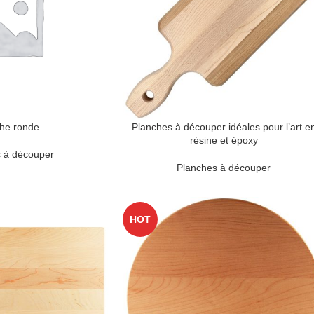
he ronde
Planches à découper idéales pour l’art e
résine et époxy
 à découper
Planches à découper
HOT