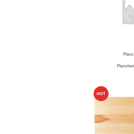
Planc
Planches
HOT