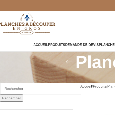
ACCUEIL
PRODUITS
DEMANDE DE DEVIS
PLANCHE
Plan
Accueil
Produits
Plan
Rechercher