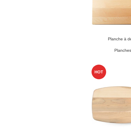
Planche à d
Planches
HOT