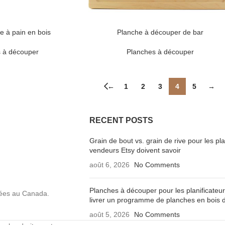
he à pain en bois
Planche à découper de bar
 à découper
Planches à découper
←
1
2
3
4
5
→
RECENT POSTS
Grain de bout vs. grain de rive pour les p
vendeurs Etsy doivent savoir
août 6, 2026
No Comments
Planches à découper pour les planificateur
uées au Canada.
livrer un programme de planches en bois d
août 5, 2026
No Comments