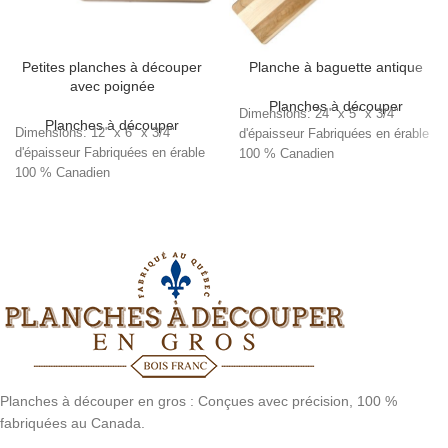
Petites planches à découper
Planche à baguette antique
avec poignée
Planches à découper
Dimensions: 24" x 5" x 3/4"
Planches à découper
Dimensions: 12" x 6" x 3/4"
d'épaisseur Fabriquées en érable
d'épaisseur Fabriquées en érable
100 % Canadien
100 % Canadien
Planches à découper en gros : Conçues avec précision, 100 %
fabriquées au Canada.