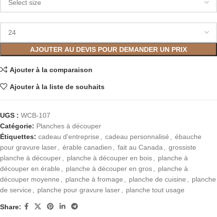
AJOUTER AU DEVIS POUR DEMANDER UN PRIX
Ajouter à la comparaison
Ajouter à la liste de souhaits
UGS :
WCB-107
Catégorie:
Planches à découper
Étiquettes:
cadeau d'entreprise
,
cadeau personnalisé
,
ébauche
pour gravure laser
,
érable canadien
,
fait au Canada
,
grossiste
planche à découper
,
planche à découper en bois
,
planche à
découper en érable
,
planche à découper en gros
,
planche à
découper moyenne
,
planche à fromage
,
planche de cuisine
,
planche
de service
,
planche pour gravure laser
,
planche tout usage
Share: