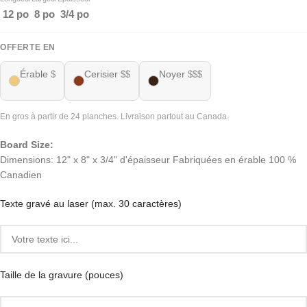
12 po
8 po
3/4 po
OFFERTE EN
Érable
Cerisier
Noyer
$
$$
$$$
En gros à partir de 24 planches. Livraison partout au Canada.
Board Size:
Dimensions: 12" x 8" x 3/4" d'épaisseur Fabriquées en érable 100 %
Canadien
Texte gravé au laser (max. 30 caractères)
Taille de la gravure (pouces)