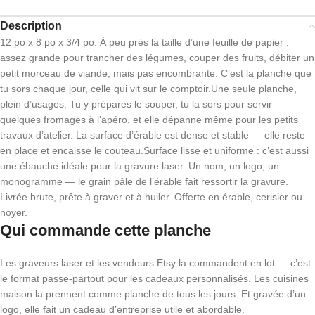
Description
12 po x 8 po x 3/4 po. À peu près la taille d’une feuille de papier :
assez grande pour trancher des légumes, couper des fruits, débiter un
petit morceau de viande, mais pas encombrante. C’est la planche que
tu sors chaque jour, celle qui vit sur le comptoir.Une seule planche,
plein d’usages. Tu y prépares le souper, tu la sors pour servir
quelques fromages à l’apéro, et elle dépanne même pour les petits
travaux d’atelier. La surface d’érable est dense et stable — elle reste
en place et encaisse le couteau.Surface lisse et uniforme : c’est aussi
une ébauche idéale pour la gravure laser. Un nom, un logo, un
monogramme — le grain pâle de l’érable fait ressortir la gravure.
Livrée brute, prête à graver et à huiler. Offerte en érable, cerisier ou
noyer.
Qui commande cette planche
Les graveurs laser et les vendeurs Etsy la commandent en lot — c’est
le format passe-partout pour les cadeaux personnalisés. Les cuisines
maison la prennent comme planche de tous les jours. Et gravée d’un
logo, elle fait un cadeau d’entreprise utile et abordable.