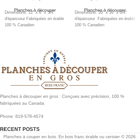
Planches à découper
Planches à découper
Dimensions: 12" x 6" x 3/4"
Dimensions: 20" x 16" x 3/4"
d'épaisseur Fabriquées en érable
d'épaisseur Fabriquées en érable
100 % Canadien
100 % Canadien
Planches à découper en gros : Conçues avec précision, 100 %
fabriquées au Canada.
Phone: 819-578-4574
RECENT POSTS
Planches à couper en bois. En bois franc érable ou cerisier © 2026.