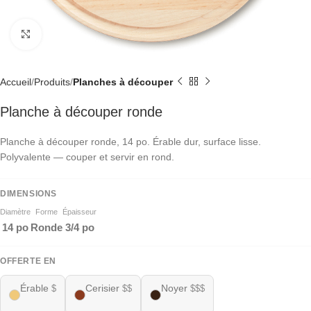
Click to enlarge
Accueil
Produits
Planches à découper
Planche à découper ronde
Planche à découper ronde, 14 po. Érable dur, surface lisse.
Polyvalente — couper et servir en rond.
DIMENSIONS
Diamètre
Forme
Épaisseur
14 po
Ronde
3/4 po
OFFERTE EN
Érable
Cerisier
Noyer
$
$$
$$$