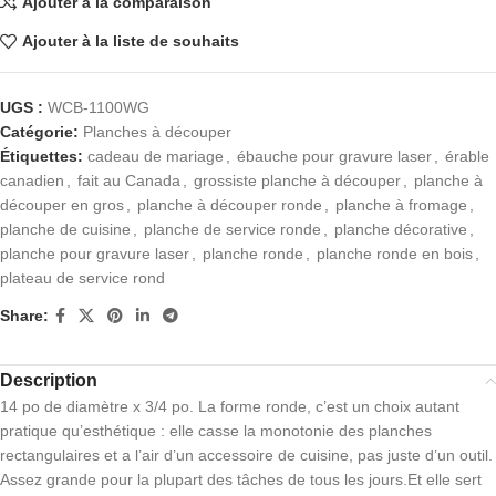
Ajouter à la comparaison
Ajouter à la liste de souhaits
UGS :
WCB-1100WG
Catégorie:
Planches à découper
Étiquettes:
cadeau de mariage
,
ébauche pour gravure laser
,
érable
canadien
,
fait au Canada
,
grossiste planche à découper
,
planche à
découper en gros
,
planche à découper ronde
,
planche à fromage
,
planche de cuisine
,
planche de service ronde
,
planche décorative
,
planche pour gravure laser
,
planche ronde
,
planche ronde en bois
,
plateau de service rond
Share:
Description
14 po de diamètre x 3/4 po. La forme ronde, c’est un choix autant
pratique qu’esthétique : elle casse la monotonie des planches
rectangulaires et a l’air d’un accessoire de cuisine, pas juste d’un outil.
Assez grande pour la plupart des tâches de tous les jours.Et elle sert