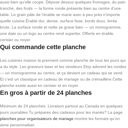
aussi bien qu’elle coupe. Dépose dessus quelques fromages, du pain
tranché, des fruits — la forme ronde présente bien au centre d’une
table. Le grain pâle de l’érable se marie avec à peu près n’importe
quelle cuisine.Érable dur, dense, surface lisse, bords doux, livrée
brute. La surface ronde et nette se grave bien — un monogramme,
une date ou un logo au centre rend superbe. Offerte en érable,
cerisier ou noyer.
Qui commande cette planche
Les cuisines maison la prennent comme planche de tous les jours qui
a du style. Les graveurs laser et les vendeurs Etsy adorent les rondes
— un monogramme au centre, et ça devient un cadeau qui se vend.
Et c’est un classique en cadeau de mariage ou de crémaillère.Cette
planche existe aussi en cerisier et en noyer.
En gros à partir de 24 planches
Minimum de 24 planches. Livraison partout au Canada en quelques
jours ouvrables.Tu prépares des cadeaux pour les mariés? La page
planches pour organisateurs de mariage
montre les formats qu’on
aime personnaliser.