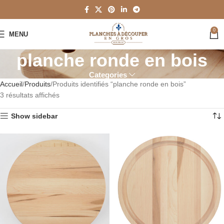
0
MENU
planche ronde en bois
Categories
Accueil
Produits
Produits identifiés “planche ronde en bois”
3 résultats affichés
Show sidebar