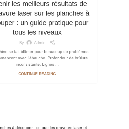
nir les meilleurs résultats de
ravure laser sur les planches à
uper : un guide pratique pour
tous les niveaux
By
Admin
ine se fait blâmer pour beaucoup de problèmes
mmencent avec l'ébauche. Profondeur de brûlure
inconsistante. Lignes ...
CONTINUE READING
lanches à découper : ce que les graveurs laser et