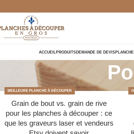
ACCUEIL
PRODUITS
DEMANDE DE DEVIS
PLANCHE
Po
MEILLEURE PLANCHE À DÉCOUPER
O
Grain de bout vs. grain de rive
pour les planches à découper : ce
que les graveurs laser et vendeurs
Etsy doivent savoir