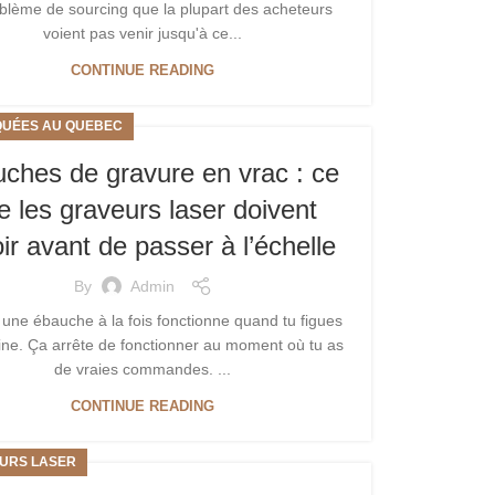
blème de sourcing que la plupart des acheteurs
voient pas venir jusqu'à ce...
CONTINUE READING
QUÉES AU QUEBEC
ches de gravure en vrac : ce
e les graveurs laser doivent
ir avant de passer à l’échelle
By
Admin
 une ébauche à la fois fonctionne quand tu figues
ne. Ça arrête de fonctionner au moment où tu as
de vraies commandes. ...
CONTINUE READING
URS LASER