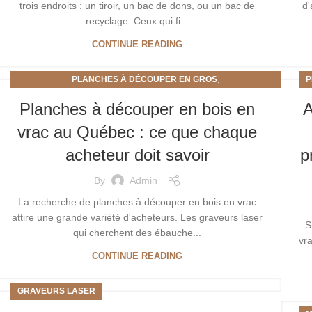
trois endroits : un tiroir, un bac de dons, ou un bac de
d'
recyclage. Ceux qui fi...
CONTINUE READING
,
PLANCHES À DÉCOUPER EN GROS
P
PLANCHES À DÉCOUPER EN VRAC
Planches à découper en bois en
A
vrac au Québec : ce que chaque
acheteur doit savoir
p
By
Admin
La recherche de planches à découper en bois en vrac
attire une grande variété d'acheteurs. Les graveurs laser
S
qui cherchent des ébauche...
vr
CONTINUE READING
GRAVEURS LASER