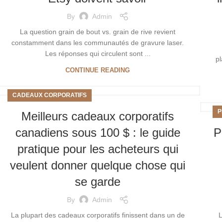
By
Admin
La question grain de bout vs. grain de rive revient
constamment dans les communautés de gravure laser.
Les réponses qui circulent sont ...
p
CONTINUE READING
CADEAUX CORPORATIFS
P
Meilleurs cadeaux corporatifs
canadiens sous 100 $ : le guide
P
pratique pour les acheteurs qui
veulent donner quelque chose qui
se garde
By
Admin
La plupart des cadeaux corporatifs finissent dans un de
L