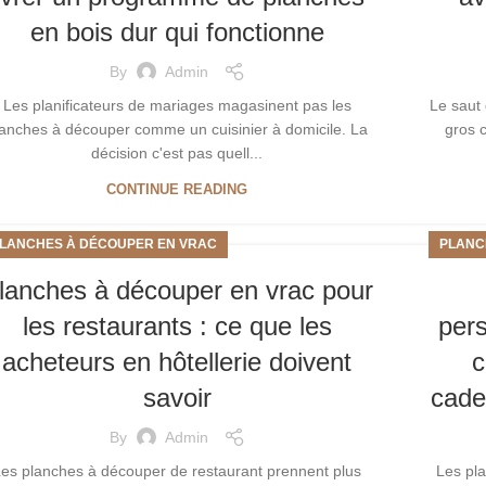
en bois dur qui fonctionne
By
Admin
Les planificateurs de mariages magasinent pas les
Le saut 
lanches à découper comme un cuisinier à domicile. La
gros c
décision c'est pas quell...
CONTINUE READING
LANCHES À DÉCOUPER EN VRAC
PLANC
lanches à découper en vrac pour
les restaurants : ce que les
pers
acheteurs en hôtellerie doivent
c
savoir
cade
By
Admin
es planches à découper de restaurant prennent plus
Les pla