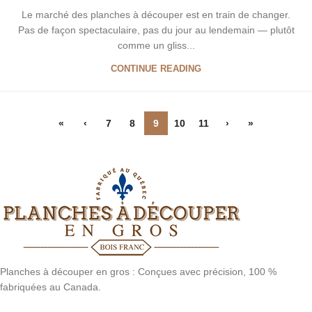
Le marché des planches à découper est en train de changer.
Pas de façon spectaculaire, pas du jour au lendemain — plutôt
comme un gliss...
CONTINUE READING
«
‹
7
8
9
10
11
›
»
Planches à découper en gros : Conçues avec précision, 100 %
fabriquées au Canada.