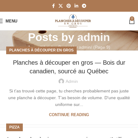
0
MENU
Posts by
admin
Accueil
Articles Posted by admin
(Page 9)
PLANCHES À DÉCOUPER EN GROS
Planches à découper en gros — Bois dur
canadien, sourcé au Québec
Admin
Si t'as trouvé cette page, tu cherches probablement pas juste
une planche à découper. T'as besoin de volume. D'une qualité
uniforme sur...
CONTINUE READING
PIZZA