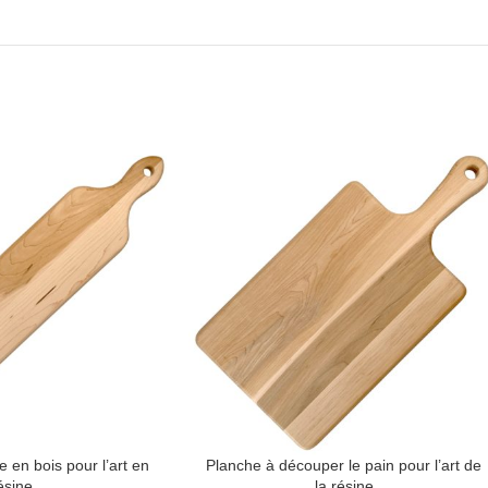
 en bois pour l’art en
Planche à découper le pain pour l’art de
ésine
la résine