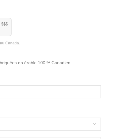
$$$
t au Canada.
Fabriquées en érable 100 % Canadien