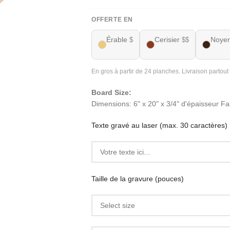
OFFERTE EN
Érable
Cerisier
Noyer
$
$$
En gros à partir de 24 planches. Livraison partou
Board Size:
Dimensions: 6" x 20" x 3/4" d'épaisseur 
Texte gravé au laser (max. 30 caractères)
Taille de la gravure (pouces)