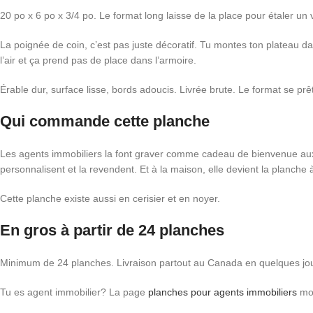
20 po x 6 po x 3/4 po. Le format long laisse de la place pour étaler un v
La poignée de coin, c’est pas juste décoratif. Tu montes ton plateau da
l’air et ça prend pas de place dans l’armoire.
Érable dur, surface lisse, bords adoucis. Livrée brute. Le format se prê
Qui commande cette planche
Les agents immobiliers la font graver comme cadeau de bienvenue aux 
personnalisent et la revendent. Et à la maison, elle devient la planche à
Cette planche existe aussi en cerisier et en noyer.
En gros à partir de 24 planches
Minimum de 24 planches. Livraison partout au Canada en quelques jou
Tu es agent immobilier? La page
planches pour agents immobiliers
mon