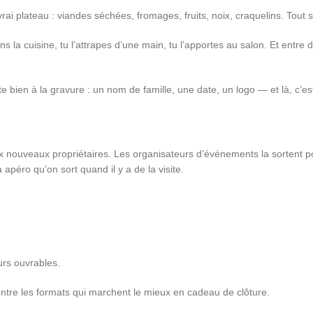
rai plateau : viandes séchées, fromages, fruits, noix, craquelins. Tout s
ns la cuisine, tu l’attrapes d’une main, tu l’apportes au salon. Et entr
te bien à la gravure : un nom de famille, une date, un logo — et là, c’e
nouveaux propriétaires. Les organisateurs d’événements la sortent po
 apéro qu’on sort quand il y a de la visite.
rs ouvrables.
tre les formats qui marchent le mieux en cadeau de clôture.