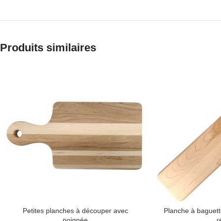
Produits similaires
Petites planches à découper avec
Planche à baguette
poignée
r