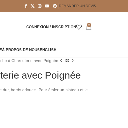
DEMANDER UN DEVIS
0
CONNEXION / INSCRIPTION
E
À PROPOS DE NOUS
ENGLISH
nche à Charcuterie avec Poignée
terie avec Poignée
 dur, bords adoucis. Pour étaler un plateau et le