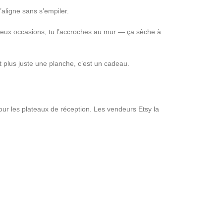
’aligne sans s’empiler.
e deux occasions, tu l’accroches au mur — ça sèche à
st plus juste une planche, c’est un cadeau.
ur les plateaux de réception. Les vendeurs Etsy la