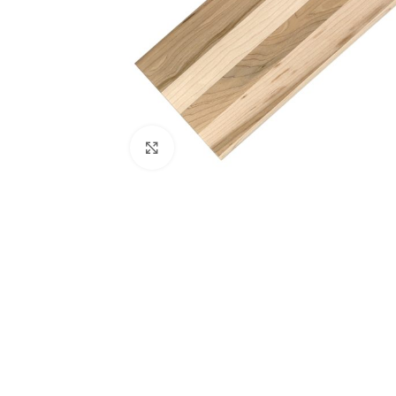
Click to enlarge