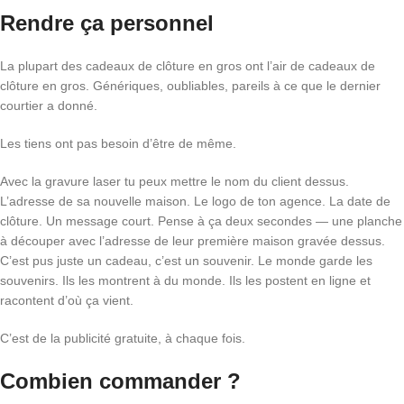
Rendre ça personnel
La plupart des cadeaux de clôture en gros ont l’air de cadeaux de
clôture en gros. Génériques, oubliables, pareils à ce que le dernier
courtier a donné.
Les tiens ont pas besoin d’être de même.
Avec la gravure laser tu peux mettre le nom du client dessus.
L’adresse de sa nouvelle maison. Le logo de ton agence. La date de
clôture. Un message court. Pense à ça deux secondes — une planche
à découper avec l’adresse de leur première maison gravée dessus.
C’est pus juste un cadeau, c’est un souvenir. Le monde garde les
souvenirs. Ils les montrent à du monde. Ils les postent en ligne et
racontent d’où ça vient.
C’est de la publicité gratuite, à chaque fois.
Combien commander ?