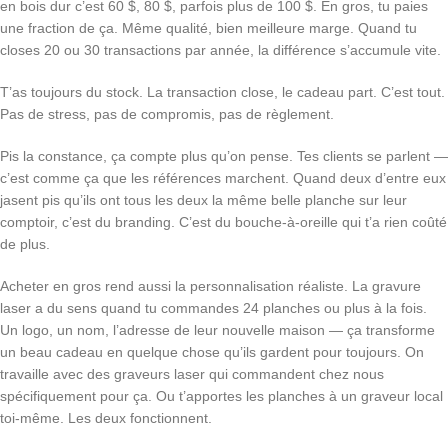
en bois dur c’est 60 $, 80 $, parfois plus de 100 $. En gros, tu paies
une fraction de ça. Même qualité, bien meilleure marge. Quand tu
closes 20 ou 30 transactions par année, la différence s’accumule vite.
T’as toujours du stock. La transaction close, le cadeau part. C’est tout.
Pas de stress, pas de compromis, pas de règlement.
Pis la constance, ça compte plus qu’on pense. Tes clients se parlent —
c’est comme ça que les références marchent. Quand deux d’entre eux
jasent pis qu’ils ont tous les deux la même belle planche sur leur
comptoir, c’est du branding. C’est du bouche-à-oreille qui t’a rien coûté
de plus.
Acheter en gros rend aussi la personnalisation réaliste. La gravure
laser a du sens quand tu commandes 24 planches ou plus à la fois.
Un logo, un nom, l’adresse de leur nouvelle maison — ça transforme
un beau cadeau en quelque chose qu’ils gardent pour toujours. On
travaille avec des graveurs laser qui commandent chez nous
spécifiquement pour ça. Ou t’apportes les planches à un graveur local
toi-même. Les deux fonctionnent.