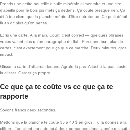
Prends une petite bouteille d’huile minérale alimentaire et une cire
d’abeille pour le bois pis mets ça dedans. Ça coûte presque rien. Ça
dit à ton client que la planche mérite d’être entretenue. Ce petit détail-
là en dit plus qu’on pense.
Écris une carte. À la main. Court, c’est correct — quelques phrases
vraies valent plus qu’un paragraphe de fluff. Personne écrit plus de
cartes, c’est exactement pour ça que ça marche. Deux minutes, gros
impact.
Glisse ta carte d’affaires dedans. Agrafe-la pas. Attache-la pas. Juste
la glisser. Garder ça propre.
Ce que ça te coûte vs ce que ça te
rapporte
Soyons francs deux secondes.
Mettons que la planche te coûte 35 à 40 $ en gros. Tu la donnes à la
clôture. Ton client parle de toi à deux personnes dans l’année qui suit.