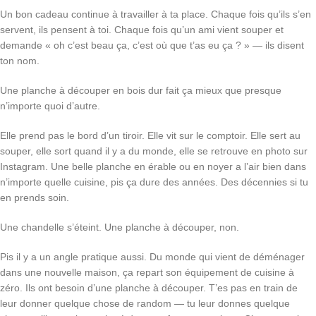
Un bon cadeau continue à travailler à ta place. Chaque fois qu’ils s’en
servent, ils pensent à toi. Chaque fois qu’un ami vient souper et
demande « oh c’est beau ça, c’est où que t’as eu ça ? » — ils disent
ton nom.
Une planche à découper en bois dur fait ça mieux que presque
n’importe quoi d’autre.
Elle prend pas le bord d’un tiroir. Elle vit sur le comptoir. Elle sert au
souper, elle sort quand il y a du monde, elle se retrouve en photo sur
Instagram. Une belle planche en érable ou en noyer a l’air bien dans
n’importe quelle cuisine, pis ça dure des années. Des décennies si tu
en prends soin.
Une chandelle s’éteint. Une planche à découper, non.
Pis il y a un angle pratique aussi. Du monde qui vient de déménager
dans une nouvelle maison, ça repart son équipement de cuisine à
zéro. Ils ont besoin d’une planche à découper. T’es pas en train de
leur donner quelque chose de random — tu leur donnes quelque