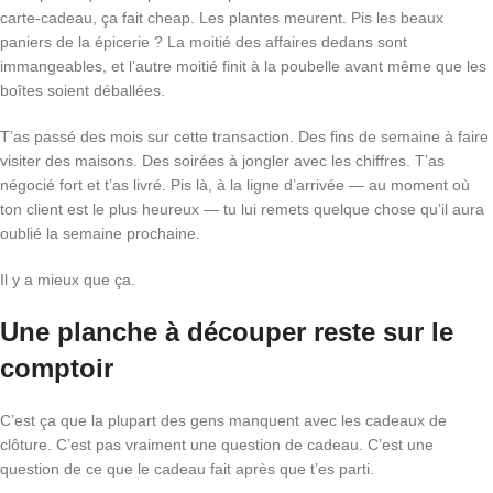
carte-cadeau, ça fait cheap. Les plantes meurent. Pis les beaux
paniers de la épicerie ? La moitié des affaires dedans sont
immangeables, et l’autre moitié finit à la poubelle avant même que les
boîtes soient déballées.
T’as passé des mois sur cette transaction. Des fins de semaine à faire
visiter des maisons. Des soirées à jongler avec les chiffres. T’as
négocié fort et t’as livré. Pis là, à la ligne d’arrivée — au moment où
ton client est le plus heureux — tu lui remets quelque chose qu’il aura
oublié la semaine prochaine.
Il y a mieux que ça.
Une planche à découper reste sur le
comptoir
C’est ça que la plupart des gens manquent avec les cadeaux de
clôture. C’est pas vraiment une question de cadeau. C’est une
question de ce que le cadeau fait après que t’es parti.