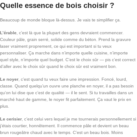
Quelle essence de bois choisir ?
Beaucoup de monde bloque là-dessus. Je vais te simplifier ça.
L’érable
, c’est là que la plupart des gens devraient commencer.
Couleur pâle, grain serré, solide comme du béton. Prend la gravure
laser vraiment proprement, ce qui est important si tu veux
personnaliser. Ça marche dans n’importe quelle cuisine, n’importe
quel style, n’importe quel budget. C’est le choix sûr — pis c’est correct
d’aller avec le choix sûr quand le choix sûr est vraiment bon.
Le noyer
, c’est quand tu veux faire une impression. Foncé, lourd,
classe. Quand quelqu’un ouvre une planche en noyer, il a pas besoin
qu’on lui dise que c’est de qualité — il le sent. Si tu travailles dans un
marché haut de gamme, le noyer fit parfaitement. Ça vaut le prix en
plus.
Le cerisier
, c’est celui vers lequel je me tournerais personnellement si
j’étais courtier, honnêtement. Il commence pâle et devient un beau
brun rougeâtre chaud avec le temps. C’est un beau bois. Moins