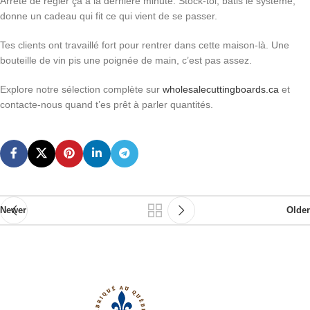
Arrête de régler ça à la dernière minute. Stock-toi, bâtis le système,
donne un cadeau qui fit ce qui vient de se passer.
Tes clients ont travaillé fort pour rentrer dans cette maison-là. Une
bouteille de vin pis une poignée de main, c’est pas assez.
Explore notre sélection complète sur
wholesalecuttingboards.ca
et
contacte-nous quand t’es prêt à parler quantités.
Newer
Older