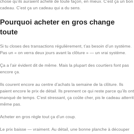
chose qu’ils auraient acheté de toute façon, en mieux. C’est ça un bon
cadeau. C’est ça un cadeau qui a du sens.
Pourquoi acheter en gros change
toute
Si tu closes des transactions régulièrement, t’as besoin d’un système.
Pas un « on verra deux jours avant la clôture » — un vrai système.
Ça a l’air évident dit de même. Mais la plupart des courtiers font pas
encore ça.
Ils courent encore au centre d’achats la semaine de la clôture. Ils
paient encore le prix de détail. Ils prennent ce qui reste parce qu’ils ont
manqué de temps. C’est stressant, ça coûte cher, pis le cadeau atterrit
même pas.
Acheter en gros règle tout ça d’un coup.
Le prix baisse — vraiment. Au détail, une bonne planche à découper