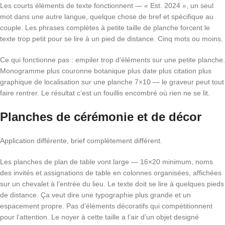
Les courts éléments de texte fonctionnent — « Est. 2024 », un seul
mot dans une autre langue, quelque chose de bref et spécifique au
couple. Les phrases complètes à petite taille de planche forcent le
texte trop petit pour se lire à un pied de distance. Cinq mots ou moins.
Ce qui fonctionne pas : empiler trop d’éléments sur une petite planche.
Monogramme plus couronne botanique plus date plus citation plus
graphique de localisation sur une planche 7×10 — le graveur peut tout
faire rentrer. Le résultat c’est un fouillis encombré où rien ne se lit.
Planches de cérémonie et de décor
Application différente, brief complètement différent.
Les planches de plan de table vont large — 16×20 minimum, noms
des invités et assignations de table en colonnes organisées, affichées
sur un chevalet à l’entrée du lieu. Le texte doit se lire à quelques pieds
de distance. Ça veut dire une typographie plus grande et un
espacement propre. Pas d’éléments décoratifs qui compétitionnent
pour l’attention. Le noyer à cette taille a l’air d’un objet designé