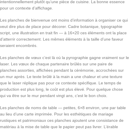
intentionnellement plutôt qu’une pièce de cuisine. La bonne essence
pour un contexte d’affichage.
Les planches de bienvenue ont moins d’information à organiser ce qui
veut dire plus de place pour décorer. Cadre botanique, typographie
script, une illustration en trait fin — à 16×20 ces éléments ont la place
d’atterrir correctement. Les mêmes éléments à la taille d’une faveur
seraient encombrés.
Les planches de vœux c’est là où la pyrographie gagne vraiment sur le
laser. Les vœux de chaque partenaire brûlés sur une paire de
planches assorties, affichées pendant la cérémonie, accrochées sur
un mur après. Le texte brûlé à la main a une chaleur et une texture
que le laser réplique pas pour ce contexte spécifique. Le temps de
production est plus long, le coût est plus élevé. Pour quelque chose
qui va être sur le mur pendant vingt ans, c’est le bon choix.
Les planches de noms de table — petites, 6×8 environ, une par table
au lieu d’une carte imprimée. Pour les esthétiques de mariage
rustiques et patrimoniaux ces planches ajoutent une consistance de
matériau à la mise de table que le papier peut pas livrer. L’érable