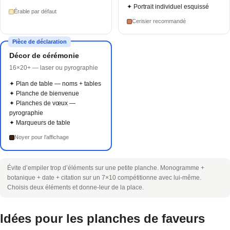
✦ Portrait individuel esquissé
Érable par défaut
Cerisier recommandé
Pièce de déclaration
Décor de cérémonie
16×20+ — laser ou pyrographie
✦ Plan de table — noms + tables
✦ Planche de bienvenue
✦ Planches de vœux —
pyrographie
✦ Marqueurs de table
Noyer pour l’affichage
Évite d’empiler trop d’éléments sur une petite planche. Monogramme +
botanique + date + citation sur un 7×10 compétitionne avec lui-même.
Choisis deux éléments et donne-leur de la place.
Idées pour les planches de faveurs