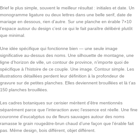
Brief le plus simple, souvent le meilleur résultat : initiales et date. Un
monogramme ligature ou deux lettres dans une belle serif, date de
mariage en dessous, rien d’autre. Sur une planche en érable 7×10
l’espace autour du design c’est ce qui le fait paraître délibéré plutôt
que minimal.
Une idée spécifique qui fonctionne bien — une seule image
significative au-dessus des noms. Une silhouette de montagne, une
ligne d’horizon de ville, un contour de province, n’importe quoi de
spécifique à l’histoire de ce couple. Une image. Contour simple. Les
illustrations détaillées perdent leur définition à la profondeur de
gravure sur de petites planches. Elles deviennent brouillées et là t’as
150 planches brouillées.
Les cadres botaniques sur cerisier méritent d’être mentionnés
séparément parce que l’interaction avec l’essence est réelle. Une fine
couronne d’eucalyptus ou de fleurs sauvages autour des noms
ramasse le grain rougeâtre-brun chaud d’une façon que l’érable fait
pas. Même design, bois différent, objet différent.