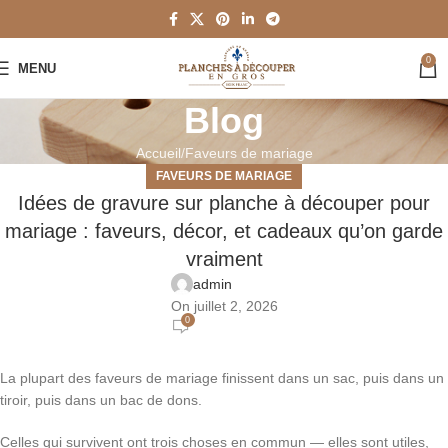
0
MENU
Blog
Accueil
Faveurs de mariage
FAVEURS DE MARIAGE
Idées de gravure sur planche à découper pour
mariage : faveurs, décor, et cadeaux qu’on garde
vraiment
admin
On juillet 2, 2026
0
La plupart des faveurs de mariage finissent dans un sac, puis dans un
tiroir, puis dans un bac de dons.
Celles qui survivent ont trois choses en commun — elles sont utiles,