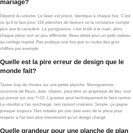
mariage?
Dépend du volume. Le laser est précis, identique à chaque fois. C’est
ce qu’il te faut pour 150 planches de faveurs où la constance compte
plus que le caractère. La pyrogravure, c’est brûlé à la main, alors
chaque pièce sort un peu différente. Beau détail pour un petit cadeau
au cortège nuptial. Pas pratique une fois que tu roules des gros
chiffres par exemple.
Quelle est la pire erreur de design que le
monde fait?
Tasser trop de choses sur une petite planche. Monogramme,
couronne de fleurs, date, citation, peut-être un graphique de lieu, tout
ça pressé sur une 7×10. L’graveur peut techniquement le faire rentrer.
Le résultat a l’air surchargé, rien ressort vraiment. Simple, ça gagne
presque toujours. Des initiales pis une date avec de la place pour
respirer a l’air ben plus intentionnel qu’un design chargé.
Quelle grandeur pour une planche de plan