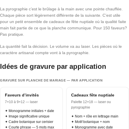
La pyrographie c’est le brûlage à la main avec une pointe chauffée.
Chaque pièce sort légèrement différente de la suivante. C’est utile
pour un petit ensemble de cadeaux de fête nuptiale où la qualité faite
main fait partie de ce que la planche communique. Pour 150 faveurs?
Pas pratique.
La quantité fait la décision. Le volume va au laser. Les pièces où le
caractère artisanal compte vont à la pyrographie.
Idées de gravure par application
GRAVURE SUR PLANCHE DE MARIAGE — PAR APPLICATION
Faveurs d’invités
Cadeaux fête nuptiale
7×10 à 9×12 — laser
Palette 12×18 — laser ou
pyrographie
✦ Monogramme initiales + date
✦ Image significative unique
✦ Nom + rôle en lettrage main
✦ Cadre botanique sur cerisier
✦ Motif botanique + nom
✦ Courte phrase — 5 mots max
✦ Monogramme avec date