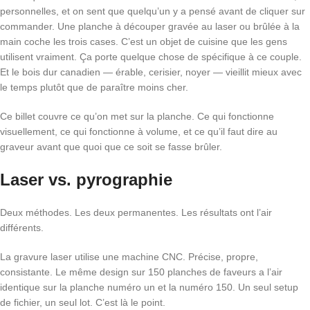
personnelles, et on sent que quelqu’un y a pensé avant de cliquer sur
commander. Une planche à découper gravée au laser ou brûlée à la
main coche les trois cases. C’est un objet de cuisine que les gens
utilisent vraiment. Ça porte quelque chose de spécifique à ce couple.
Et le bois dur canadien — érable, cerisier, noyer — vieillit mieux avec
le temps plutôt que de paraître moins cher.
Ce billet couvre ce qu’on met sur la planche. Ce qui fonctionne
visuellement, ce qui fonctionne à volume, et ce qu’il faut dire au
graveur avant que quoi que ce soit se fasse brûler.
Laser vs. pyrographie
Deux méthodes. Les deux permanentes. Les résultats ont l’air
différents.
La gravure laser utilise une machine CNC. Précise, propre,
consistante. Le même design sur 150 planches de faveurs a l’air
identique sur la planche numéro un et la numéro 150. Un seul setup
de fichier, un seul lot. C’est là le point.