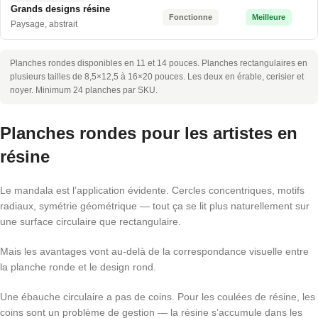
Grands designs résine
Fonctionne
Meilleure
Paysage, abstrait
Planches rondes disponibles en 11 et 14 pouces. Planches rectangulaires en
plusieurs tailles de 8,5×12,5 à 16×20 pouces. Les deux en érable, cerisier et
noyer. Minimum 24 planches par SKU.
Planches rondes pour les artistes en
résine
Le mandala est l’application évidente. Cercles concentriques, motifs
radiaux, symétrie géométrique — tout ça se lit plus naturellement sur
une surface circulaire que rectangulaire.
Mais les avantages vont au-delà de la correspondance visuelle entre
la planche ronde et le design rond.
Une ébauche circulaire a pas de coins. Pour les coulées de résine, les
coins sont un problème de gestion — la résine s’accumule dans les