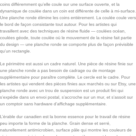
coins différemment qu’elle coule sur une surface ouverte, et la
dynamique de coulée dans un coin est différente de celle à mi-surface.
Une planche ronde élimine les coins entièrement. La coulée coule vers
le bord de façon consistante tout autour. Pour les artistes qui
travaillent avec des techniques de résine fluide — coulées océan,
coulées géode, toute coulée où le mouvement de la résine fait partie
du design — une planche ronde se comporte plus de façon prévisible
qu’un rectangle.
Le périmètre est aussi un cadre naturel. Une pièce de résine finie sur
une planche ronde a pas besoin de cadrage ou de montage
supplémentaire pour paraître complète. Le cercle est le cadre. Pour
les artistes qui vendent des pièces finies aux marchés ou sur Etsy, une
planche ronde avec un trou de suspension est un produit fini qui
s’expédie dans un envoi postal, s’accroche sur un mur, et s’assoit sur
un comptoir sans hardware d’affichage supplémentaire.
L’érable dur canadien est la bonne essence pour le travail de résine
peu importe la forme de la planche. Grain dense et serré,
naturellement antimicrobien, surface pâle qui montre les couleurs de