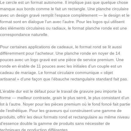
Le cercle est un format autonome. Il implique pas que quelque chose
manque aux bords comme le fait un rectangle. Une planche circulaire
avec un design gravé remplit l’espace complètement — le design et le
format sont en dialogue l’un avec l’autre. Pour les logos qui utilisent
des éléments circulaires ou radiaux, le format planche ronde est une
correspondance naturelle.
Pour certaines applications de cadeaux, le format rond se lit aussi
différemment pour l’acheteur. Une planche ronde en noyer de 14
pouces avec un logo gravé est une pièce de service premium. Une
ronde en érable de 11 pouces avec les initiales d’un couple est un
cadeau de mariage. Le format circulaire communique « objet
artisanal » d’une façon que l’ébauche rectangulaire standard fait pas.
L’érable dur est le défaut pour le travail de gravure peu importe la
forme — meilleur contraste, grain le plus serré, le plus consistant d’un
lot à l’autre. Noyer pour les pièces premium où le fond foncé fait partie
de l’esthétique. Pour les graveurs qui construisent une gamme de
produits, offrir les deux formats rond et rectangulaire au même niveau
d’essence double la gamme de produits sans nécessiter de
techniques de production différentes.