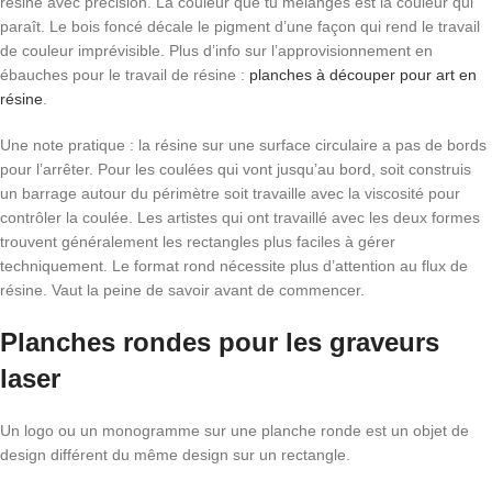
résine avec précision. La couleur que tu mélanges est la couleur qui
paraît. Le bois foncé décale le pigment d’une façon qui rend le travail
de couleur imprévisible. Plus d’info sur l’approvisionnement en
ébauches pour le travail de résine :
planches à découper pour art en
résine
.
Une note pratique : la résine sur une surface circulaire a pas de bords
pour l’arrêter. Pour les coulées qui vont jusqu’au bord, soit construis
un barrage autour du périmètre soit travaille avec la viscosité pour
contrôler la coulée. Les artistes qui ont travaillé avec les deux formes
trouvent généralement les rectangles plus faciles à gérer
techniquement. Le format rond nécessite plus d’attention au flux de
résine. Vaut la peine de savoir avant de commencer.
Planches rondes pour les graveurs
laser
Un logo ou un monogramme sur une planche ronde est un objet de
design différent du même design sur un rectangle.