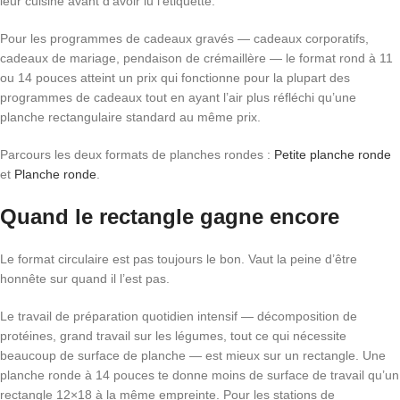
leur cuisine avant d’avoir lu l’étiquette.
Pour les programmes de cadeaux gravés — cadeaux corporatifs,
cadeaux de mariage, pendaison de crémaillère — le format rond à 11
ou 14 pouces atteint un prix qui fonctionne pour la plupart des
programmes de cadeaux tout en ayant l’air plus réfléchi qu’une
planche rectangulaire standard au même prix.
Parcours les deux formats de planches rondes :
Petite planche ronde
et
Planche ronde
.
Quand le rectangle gagne encore
Le format circulaire est pas toujours le bon. Vaut la peine d’être
honnête sur quand il l’est pas.
Le travail de préparation quotidien intensif — décomposition de
protéines, grand travail sur les légumes, tout ce qui nécessite
beaucoup de surface de planche — est mieux sur un rectangle. Une
planche ronde à 14 pouces te donne moins de surface de travail qu’un
rectangle 12×18 à la même empreinte. Pour les stations de