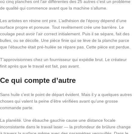
où cinq planches ont l’air différentes des 25 autres c’est un problème
de qualité qui commence avant que la machine s’allume.
Les artistes en résine ont pire. L’adhésion de l’époxy dépend d’une
surface propre et poreuse. Tout revêtement crée une barrière. Le
coulage peut avoir l’air correct initialement. Puis il se sépare, fait des
bulles, ou se décolle. Une pièce finie qui se lève de la planche parce
que l’ébauche était pré-huilée se répare pas. Cette pièce est perdue.
T’approvisionnes chez un fournisseur qui expédie brut. Le créateur
finit après que le travail est fait, pas avant.
Ce qui compte d’autre
Sans huile c’est le point de départ évident. Mais il y a quelques autres
choses qui valent la peine d’être vérifiées avant qu’une grosse
commande parte.
La planéité. Une ébauche gauchie cause une distance focale
inconsistante dans le travail laser — la profondeur de brûlure change
à travers la surface même avec des paramètres verrouillés. Dans le