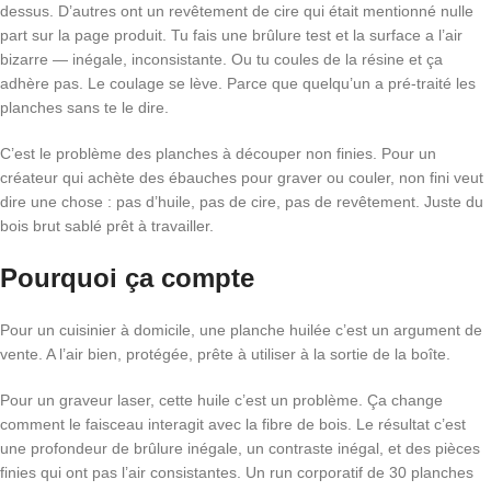
dessus. D’autres ont un revêtement de cire qui était mentionné nulle
part sur la page produit. Tu fais une brûlure test et la surface a l’air
bizarre — inégale, inconsistante. Ou tu coules de la résine et ça
adhère pas. Le coulage se lève. Parce que quelqu’un a pré-traité les
planches sans te le dire.
C’est le problème des planches à découper non finies. Pour un
créateur qui achète des ébauches pour graver ou couler, non fini veut
dire une chose : pas d’huile, pas de cire, pas de revêtement. Juste du
bois brut sablé prêt à travailler.
Pourquoi ça compte
Pour un cuisinier à domicile, une planche huilée c’est un argument de
vente. A l’air bien, protégée, prête à utiliser à la sortie de la boîte.
Pour un graveur laser, cette huile c’est un problème. Ça change
comment le faisceau interagit avec la fibre de bois. Le résultat c’est
une profondeur de brûlure inégale, un contraste inégal, et des pièces
finies qui ont pas l’air consistantes. Un run corporatif de 30 planches