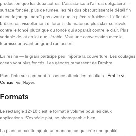
production que les deux autres. L’assistance à l’air est obligatoire —
surface foncée, plus de fumée, les résidus obscurcissent le détail fin
d’une façon qui paraît pas avant que la pièce refroidisse. L’effet de
brûlure est visuellement différent : du matériau plus clair se révèle
contre le foncé plutôt que du foncé qui apparaît contre le clair. Plus
variable de lot en lot que l’érable. Vaut une conversation avec le
fournisseur avant un grand run assorti.
En résine — le grain participe peu importe la couverture. Les coulages
océan vont plus foncés. Les géodes ramassent de l’ambre.
Plus d’info sur comment l’essence affecte les résultats :
Érable vs.
Cerisier vs. Noyer
.
Formats
Le rectangle 12×18 c’est le format à volume pour les deux
applications. S’expédie plat, se photographie bien.
La planche palette ajoute un manche, ce qui crée une qualité