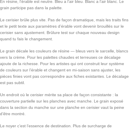
En résine, l’érable est neutre. Bleu a l’air bleu. Blanc a l’air blanc. Le
grain participe pas dans la palette.
Le cerisier brûle plus vite. Pas de façon dramatique, mais les traits fins
et le petit texte aux paramètres d’érable vont devenir brouillés sur le
cerisier sans ajustement. Brûlure test sur chaque nouveau design
quand tu fais le changement.
Le grain décale les couleurs de résine — bleus vers le sarcelle, blancs
vers la crème. Pour les palettes chaudes et terreuses ce décalage
ajoute de la richesse. Pour les artistes qui ont construit leur système
de couleurs sur l’érable et changent en mi-saison sans ajuster, les
pièces finies vont pas correspondre aux fiches existantes. Le décalage
est pas subtil.
Un endroit où le cerisier mérite sa place de façon consistante : la
couverture partielle sur les planches avec manche. Le grain exposé
dans la section du manche sur une planche en cerisier vaut la peine
d’être montré.
Le noyer c’est l’essence de destination. Plus de surcharge de