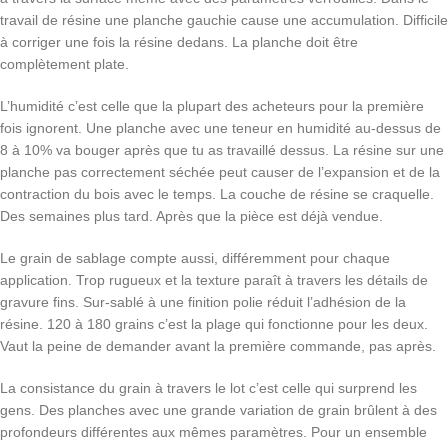
travail de résine une planche gauchie cause une accumulation. Difficile
à corriger une fois la résine dedans. La planche doit être
complètement plate.
L’humidité c’est celle que la plupart des acheteurs pour la première
fois ignorent. Une planche avec une teneur en humidité au-dessus de
8 à 10% va bouger après que tu as travaillé dessus. La résine sur une
planche pas correctement séchée peut causer de l’expansion et de la
contraction du bois avec le temps. La couche de résine se craquelle.
Des semaines plus tard. Après que la pièce est déjà vendue.
Le grain de sablage compte aussi, différemment pour chaque
application. Trop rugueux et la texture paraît à travers les détails de
gravure fins. Sur-sablé à une finition polie réduit l’adhésion de la
résine. 120 à 180 grains c’est la plage qui fonctionne pour les deux.
Vaut la peine de demander avant la première commande, pas après.
La consistance du grain à travers le lot c’est celle qui surprend les
gens. Des planches avec une grande variation de grain brûlent à des
profondeurs différentes aux mêmes paramètres. Pour un ensemble