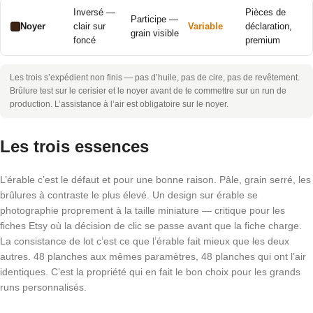
Inversé —
Pièces de
Participe —
Noyer
clair sur
Variable
déclaration,
grain visible
foncé
premium
Les trois s’expédient non finis — pas d’huile, pas de cire, pas de revêtement.
Brûlure test sur le cerisier et le noyer avant de te commettre sur un run de
production. L’assistance à l’air est obligatoire sur le noyer.
Les trois essences
L’érable c’est le défaut et pour une bonne raison. Pâle, grain serré, les
brûlures à contraste le plus élevé. Un design sur érable se
photographie proprement à la taille miniature — critique pour les
fiches Etsy où la décision de clic se passe avant que la fiche charge.
La consistance de lot c’est ce que l’érable fait mieux que les deux
autres. 48 planches aux mêmes paramètres, 48 planches qui ont l’air
identiques. C’est la propriété qui en fait le bon choix pour les grands
runs personnalisés.